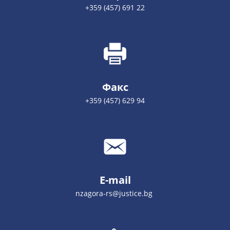
+359 (457) 691 22
Факс
+359 (457) 629 94
E-mail
nzagora-rs@justice.bg