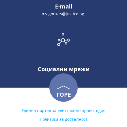
E-mail
nzagora-rs@justice.bg
Социални мрежи
ГОРЕ
Единен портал за електронно правосъдие
Политика за достъпност