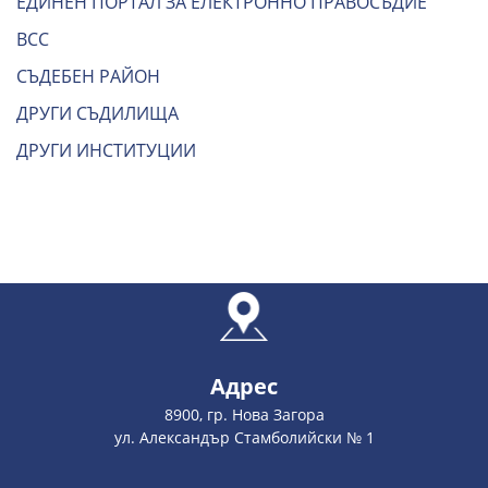
ЕДИНЕН ПОРТАЛ ЗА ЕЛЕКТРОННО ПРАВОСЪДИЕ
ВСС
СЪДЕБЕН РАЙОН
ДРУГИ СЪДИЛИЩА
ДРУГИ ИНСТИТУЦИИ
Адрес
8900, гр. Нова Загора
ул. Александър Стамболийски № 1