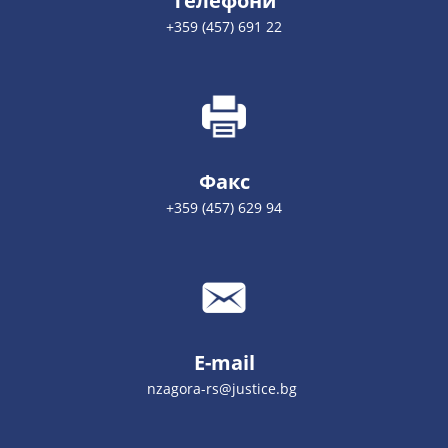
Телефони
+359 (457) 691 22
Факс
+359 (457) 629 94
E-mail
nzagora-rs@justice.bg